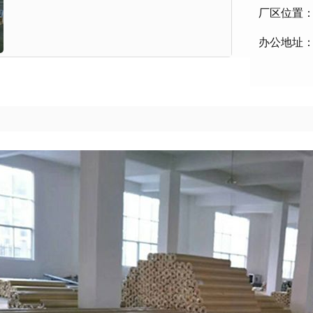
厂区位置
办公地址：菏