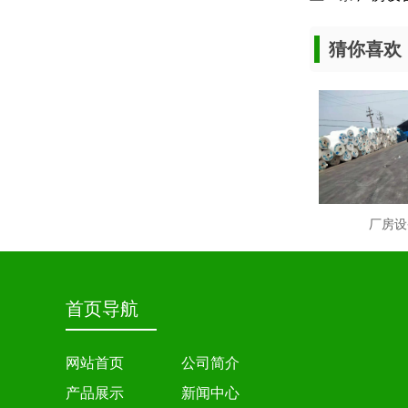
猜你喜欢
厂房设
首页导航
网站首页
公司简介
产品展示
新闻中心