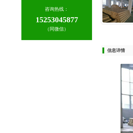
咨询热线：
15253045877
（同微信）
信息详情