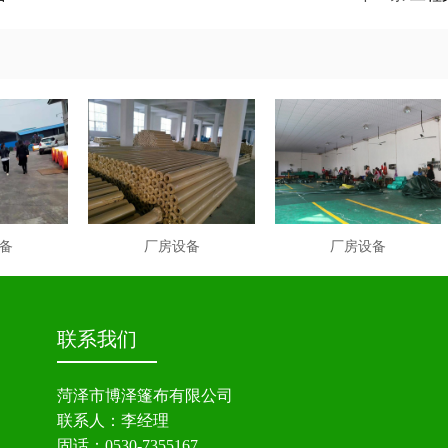
备
厂房设备
厂房设备
联系我们
菏泽市博泽篷布有限公司
联系人：李经理
固话：0530-7355167