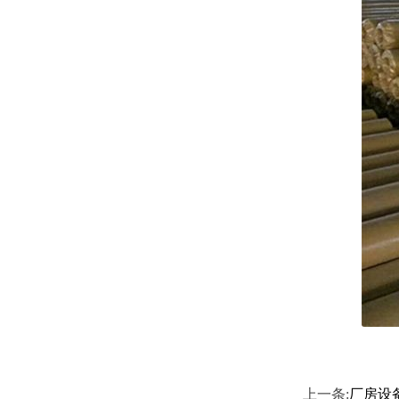
上一条:
厂房设