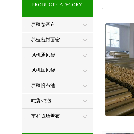
PRODUCT CATEGORY
养殖卷帘布
养殖密封面帘
风机通风袋
风机回风袋
养殖帆布池
吨袋/吨包
车和货场盖布