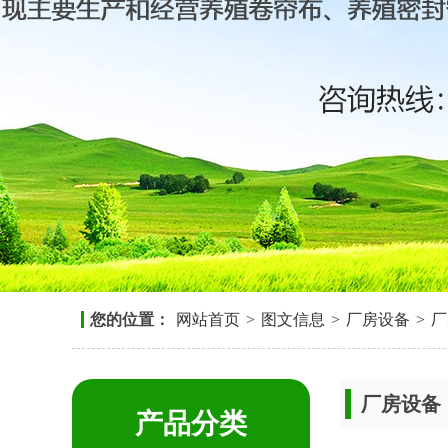
您的位置：
网站首页
>
图文信息
>
厂房设备
>
厂
厂房设备
产品分类