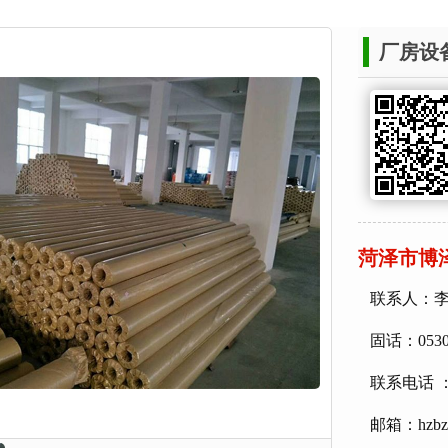
厂房设
菏泽市博
联系人：
固话：0530-
联系电话 ：
邮箱：hzbzp