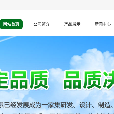
网站首页
公司简介
产品展示
新闻中心