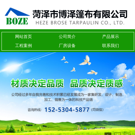
网站首页
公司简介
产品展示
工程案例
厂房设备
联系我们