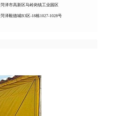
：菏泽市高新区马岭岗镇工业园区
泽毅德城B3区-18栋1027-1028号