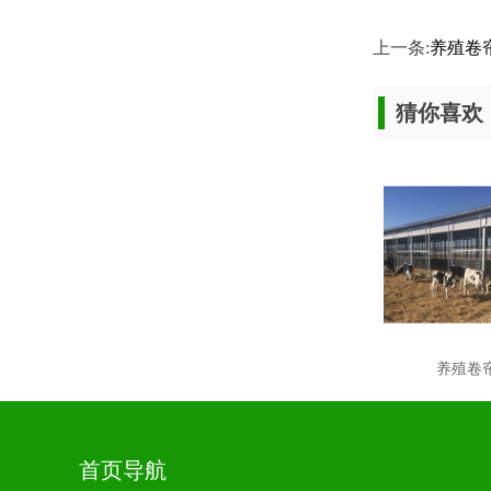
上一条:
养殖卷
猜你喜欢
养殖卷
首页导航