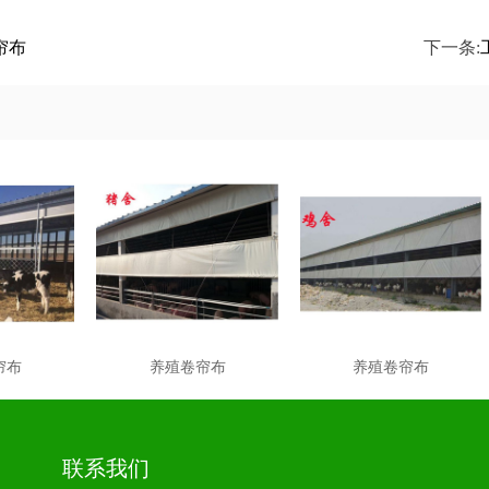
帘布
下一条:
帘布
养殖卷帘布
养殖卷帘布
联系我们