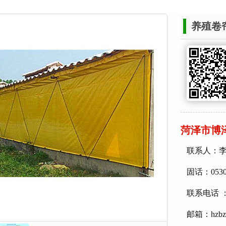
养殖卷
菏泽市博
联系人：
固话：0530-
联系电话 ：
邮箱：hzbzp