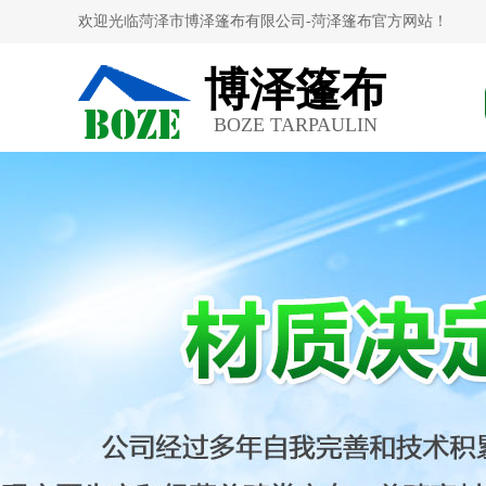
欢迎光临菏泽市博泽篷布有限公司-菏泽篷布官方网站！
博泽篷布
BOZE TARPAULIN