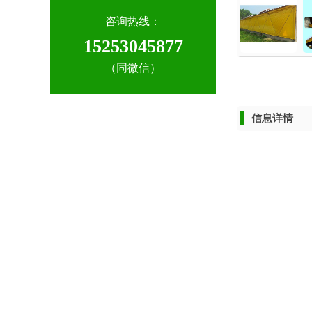
咨询热线：
15253045877
（同微信）
信息详情