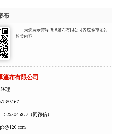
帘布
为您展示菏泽博泽篷布有限公司养殖卷帘布的
相关内容
泽篷布有限公司
李经理
7355167
15253045877（同微信）
b@126.com