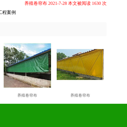
养殖卷帘布 2021-7-28 本文被阅读 1630 次
工程案例
养殖卷帘布
养殖卷帘布