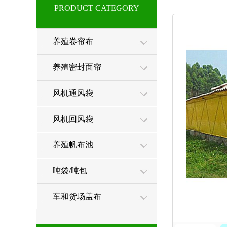
PRODUCT CATEGORY
养殖卷帘布
养殖密封面帘
风机通风袋
风机回风袋
养殖帆布池
吨袋/吨包
车和货场盖布