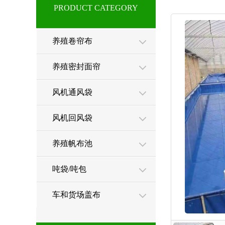
PRODUCT CATEGORY
养殖卷帘布
养殖密封面帘
风机通风袋
风机回风袋
养殖帆布池
吨袋/吨包
车和货场盖布