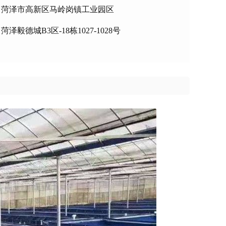
：菏泽市高新区马岭岗镇工业园区
泽毅德城B3区-18栋1027-1028号