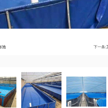
布池
下一条: