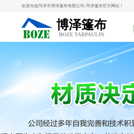
欢迎光临菏泽市博泽篷布有限公司-菏泽篷布官方网站！
博泽篷布
BOZE TARPAULIN