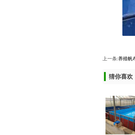
上一条:
养殖帆
猜你喜欢