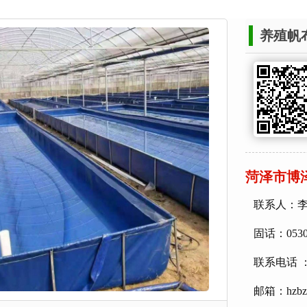
养殖帆
菏泽市博
联系人：
固话：0530-
联系电话 ：
邮箱：hzbzp