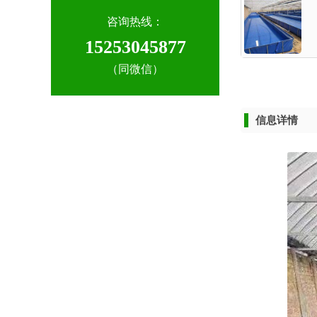
咨询热线：
15253045877
（同微信）
信息详情