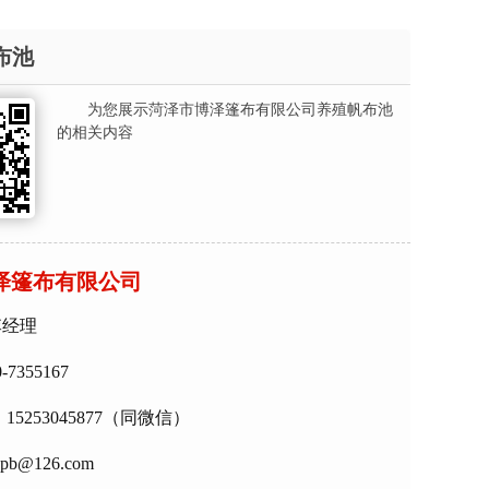
布池
为您展示菏泽市博泽篷布有限公司养殖帆布池
的相关内容
泽篷布有限公司
李经理
7355167
15253045877（同微信）
b@126.com