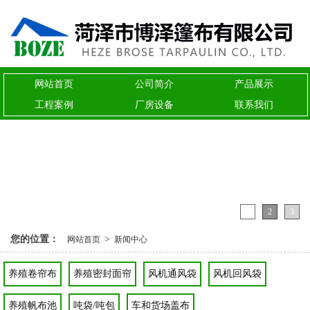
网站首页
公司简介
产品展示
工程案例
厂房设备
联系我们
1
2
3
您的位置：
>
网站首页
新闻中心
养殖卷帘布
养殖密封面帘
风机通风袋
风机回风袋
养殖帆布池
吨袋/吨包
车和货场盖布