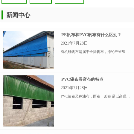
新闻中心
PE帆布和PVC帆布有什么区别？
2021年7月28日
有机硅帆布是属于全涤帆布，涤纶纤维织造，特点是重量轻，防水，不发霉，透气性好，是制作帐篷苫布，蓬布的材料。
PVC篷布卷帘布的特点
2021年7月28日
PVC篷布又称油布，雨布，苫布 是以高强度的涤纶帆布为基布，涂敷聚氯乙烯（PVC）糊状树脂配加增速剂（合成植物酯）、防霉剂、防老化剂、抗静电剂等多种化学助剂，经高温塑化而成。